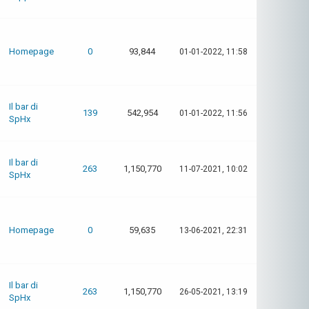
Homepage
0
93,844
01-01-2022, 11:58
Il bar di
139
542,954
01-01-2022, 11:56
SpHx
Il bar di
263
1,150,770
11-07-2021, 10:02
SpHx
Homepage
0
59,635
13-06-2021, 22:31
Il bar di
263
1,150,770
26-05-2021, 13:19
SpHx