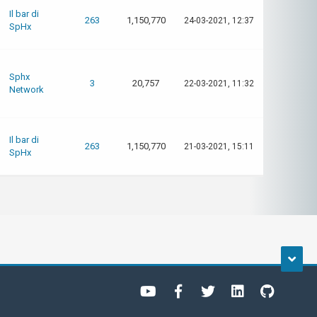
Il bar di
263
1,150,770
24-03-2021, 12:37
SpHx
Sphx
3
20,757
22-03-2021, 11:32
Network
Il bar di
263
1,150,770
21-03-2021, 15:11
SpHx