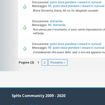
Discussione:
posto dove prendere i reward in survival
Messaggio:
RE: posto dove prendere i reward in survival
Brava Giovanna, brava, Ah no, ho sbagliato scusate
Discussione:
domanda
Messaggio:
RE: domanda
Non penso per il momento, ci sono varrie impostazioni che
nell'area.
Discussione:
posto dove prendere i reward in survival
Messaggio:
RE: posto dove prendere i reward in survival
Considerando che avevo fatto :asd: e non era apparso nu
Pagine (2):
1
2
Prossimo »
SpHx Community 2009 - 2020