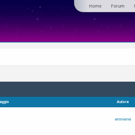
Home
Forum
aggio
Autore
emmerrei