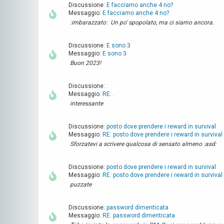
Discussione:
E facciamo anche 4 no?
Messaggio:
E facciamo anche 4 no?
:imbarazzato: Un po' spopolato, ma ci siamo ancora.
Discussione:
E sono 3
Messaggio:
E sono 3
Buon 2023!
Discussione:
.
Messaggio:
RE: .
interessante
Discussione:
posto dove prendere i reward in survival
Messaggio:
RE: posto dove prendere i reward in survival
Sforzatevi a scrivere qualcosa di sensato almeno :asd:
Discussione:
posto dove prendere i reward in survival
Messaggio:
RE: posto dove prendere i reward in survival
puzzate
Discussione:
password dimenticata
Messaggio:
RE: password dimenticata