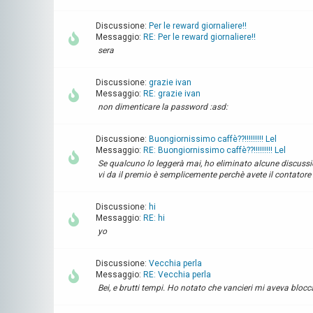
Discussione:
Per le reward giornaliere!!
Messaggio:
RE: Per le reward giornaliere!!
sera
Discussione:
grazie ivan
Messaggio:
RE: grazie ivan
non dimenticare la password :asd:
Discussione:
Buongiornissimo caffè??!!!!!!!!! Lel
Messaggio:
RE: Buongiornissimo caffè??!!!!!!!!! Lel
Se qualcuno lo leggerà mai, ho eliminato alcune discuss
vi da il premio è semplicemente perchè avete il contatore
Discussione:
hi
Messaggio:
RE: hi
yo
Discussione:
Vecchia perla
Messaggio:
RE: Vecchia perla
Bei, e brutti tempi. Ho notato che vancieri mi aveva bloccat