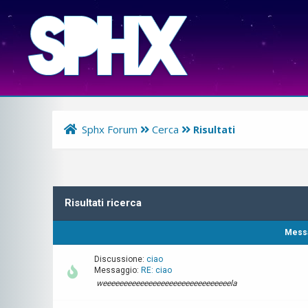
Sphx Forum
Cerca
Risultati
Risultati ricerca
Mess
Discussione:
ciao
Messaggio:
RE: ciao
weeeeeeeeeeeeeeeeeeeeeeeeeeeeeeela