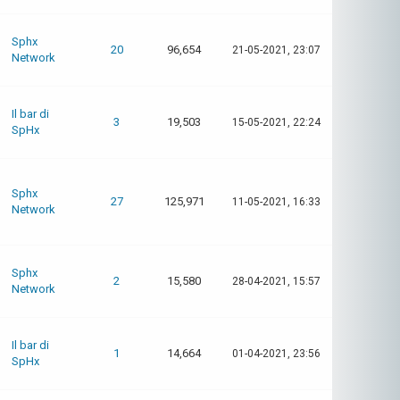
Sphx
20
96,654
21-05-2021, 23:07
Network
Il bar di
3
19,503
15-05-2021, 22:24
SpHx
Sphx
27
125,971
11-05-2021, 16:33
Network
Sphx
2
15,580
28-04-2021, 15:57
Network
Il bar di
1
14,664
01-04-2021, 23:56
SpHx