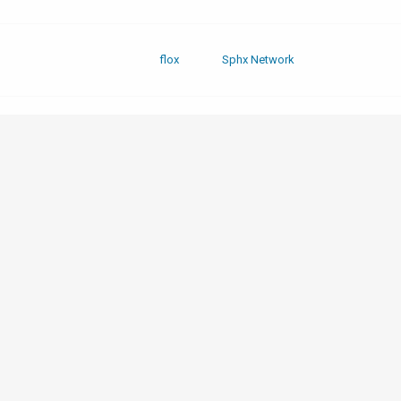
flox
Sphx Network
flox
Sphx Network
flox
Sphx Network
flox
Sphx Network
flox
Sphx Network