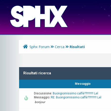
Sphx Forum
Cerca
Risultati
Risultati ricerca
Messaggio
Discussione:
Buongiornissimo caffè??!!!!!!!!! Lel
Messaggio:
RE: Buongiornissimo caffè??!!!!!!!!! Lel
bonjour