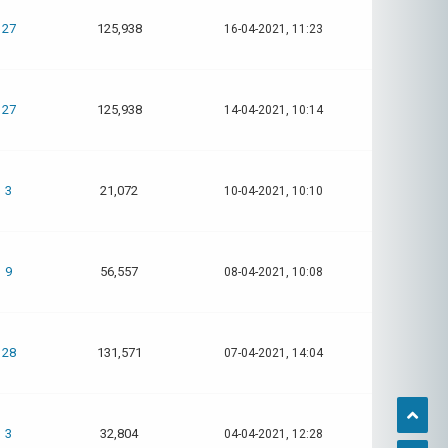
27
125,938
16-04-2021, 11:23
27
125,938
14-04-2021, 10:14
3
21,072
10-04-2021, 10:10
9
56,557
08-04-2021, 10:08
28
131,571
07-04-2021, 14:04
3
32,804
04-04-2021, 12:28