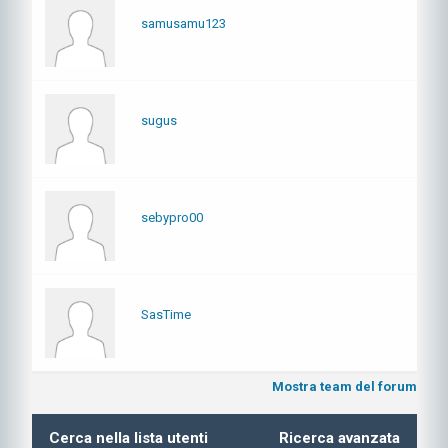
samusamu123
sugus
sebypro00
SasTime
Mostra team del forum
Cerca nella lista utenti
Ricerca avanzata