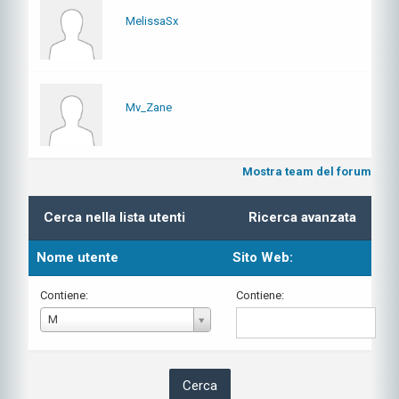
MelissaSx
Mv_Zane
Mostra team del forum
Cerca nella lista utenti
Ricerca avanzata
Nome utente
Sito Web:
Contiene:
Contiene:
Nome
M
utente