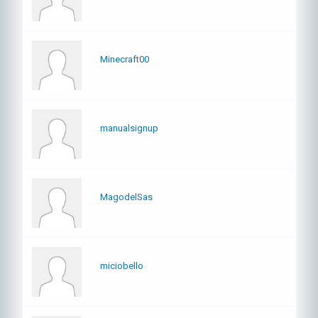
Minecraft00
manualsignup
MagodelSas
miciobello