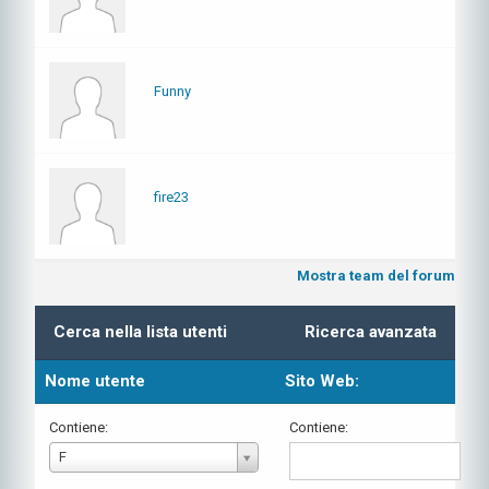
Funny
fire23
Mostra team del forum
Cerca nella lista utenti
Ricerca avanzata
Nome utente
Sito Web:
Contiene:
Contiene:
Nome
F
utente