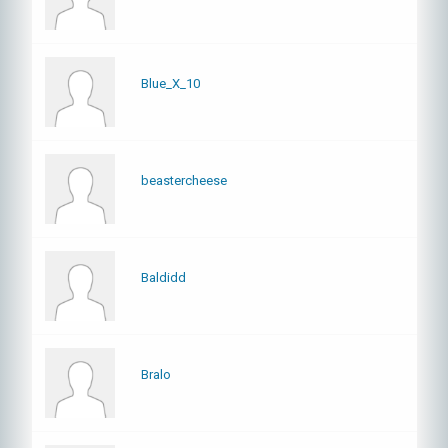
Blue_X_10
beastercheese
Baldidd
Bralo