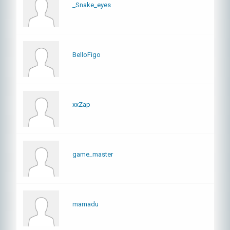
_Snake_eyes
BelloFigo
xxZap
game_master
mamadu