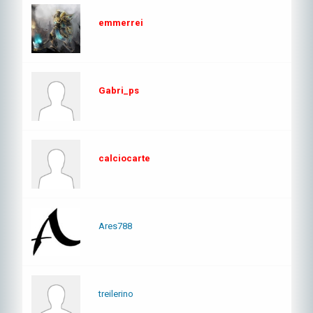
emmerrei
Gabri_ps
calciocarte
Ares788
treilerino