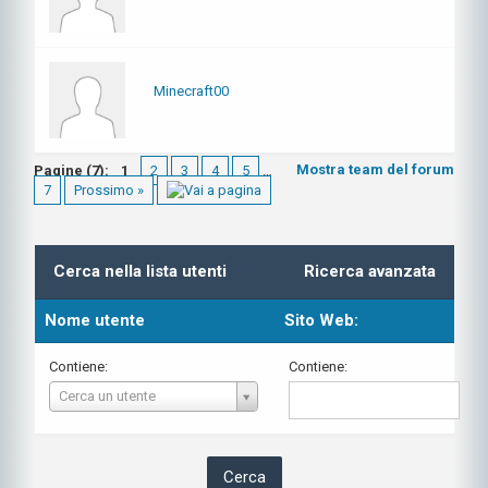
Minecraft00
Mostra team del forum
Pagine (7):
1
2
3
4
5
…
7
Prossimo »
Cerca nella lista utenti
Ricerca avanzata
Nome utente
Sito Web:
Contiene:
Contiene:
Nome
Cerca un utente
utente