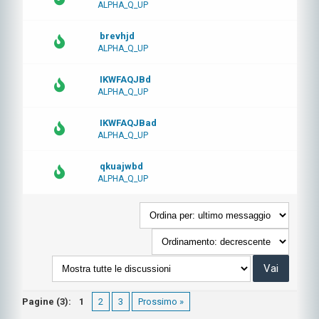
ALPHA_Q_UP
brevhjd
ALPHA_Q_UP
IKWFAQJBd
ALPHA_Q_UP
IKWFAQJBad
ALPHA_Q_UP
qkuajwbd
ALPHA_Q_UP
Pagine (3):
1
2
3
Prossimo »