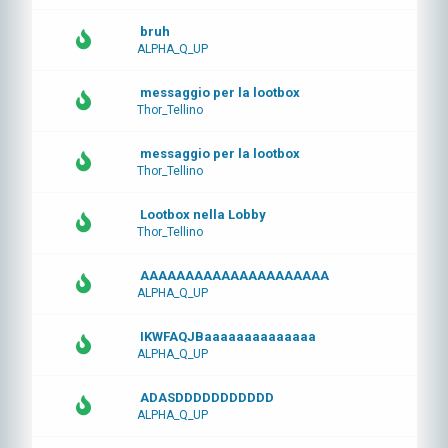
bruh
ALPHA_Q_UP
messaggio per la lootbox
Thor_Tellino
messaggio per la lootbox
Thor_Tellino
Lootbox nella Lobby
Thor_Tellino
AAAAAAAAAAAAAAAAAAAAA
ALPHA_Q_UP
IKWFAQJBaaaaaaaaaaaaaa
ALPHA_Q_UP
ADASDDDDDDDDDDD
ALPHA_Q_UP