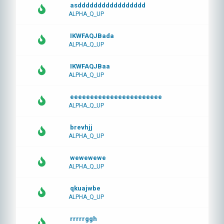
asddddddddddddddddd
ALPHA_Q_UP
IKWFAQJBada
ALPHA_Q_UP
IKWFAQJBaa
ALPHA_Q_UP
eeeeeeeeeeeeeeeeeeeeeee
ALPHA_Q_UP
brevhjj
ALPHA_Q_UP
wewewewe
ALPHA_Q_UP
qkuajwbe
ALPHA_Q_UP
rrrrrggh